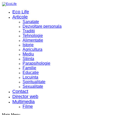
Eco Life
Articole
Sanatate
Dezvoltare personala
Traditii
Tehnologie
Alimentatie
Istorie
Agricultura
Mediu
Stiinta
Parapsihologie
Familie
Educatie
Locuinta
Spiritualitate
Sexualitate
Contact
Director web
Multimedia
Filme
Main Menu