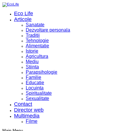
Eco Life
Articole
Sanatate
Dezvoltare personala
Traditii
Tehnologie
Alimentatie
Istorie
Agricultura
Mediu
Stiinta
Parapsihologie
Familie
Educatie
Locuinta
Spiritualitate
Sexualitate
Contact
Director web
Multimedia
Filme
Main Menu