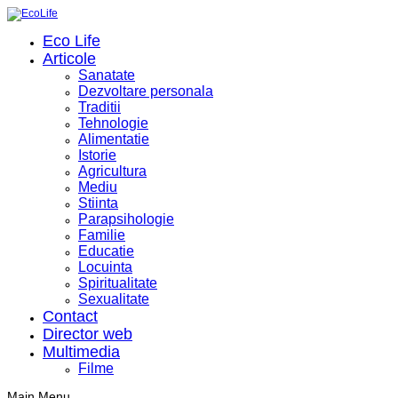
Eco Life
Articole
Sanatate
Dezvoltare personala
Traditii
Tehnologie
Alimentatie
Istorie
Agricultura
Mediu
Stiinta
Parapsihologie
Familie
Educatie
Locuinta
Spiritualitate
Sexualitate
Contact
Director web
Multimedia
Filme
Main Menu