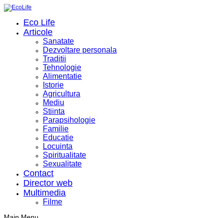
Eco Life
Articole
Sanatate
Dezvoltare personala
Traditii
Tehnologie
Alimentatie
Istorie
Agricultura
Mediu
Stiinta
Parapsihologie
Familie
Educatie
Locuinta
Spiritualitate
Sexualitate
Contact
Director web
Multimedia
Filme
Main Menu