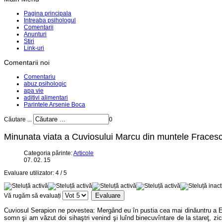
Pagina principala
Intreaba psihologul
Comentarii
Anunturi
Stiri
Link-uri
Comentarii noi
Comentariu
abuz psihologic
apa vie
aditivi alimentari
Parintele Arsenie Boca
Căutare ...
0
Minunata viata a Cuviosului Marcu din muntele Fraces
Categoria părinte:
Articole
07. 02. 15
Evaluare utilizator:
4
/
5
Vă rugăm să evaluați
Cuviosul Serapion ne povestea: Mergând eu în pustia cea mai dinăuntru a Egi
somn şi am văzut doi sihaştri venind şi luînd binecuvîntare de la stareţ, zic