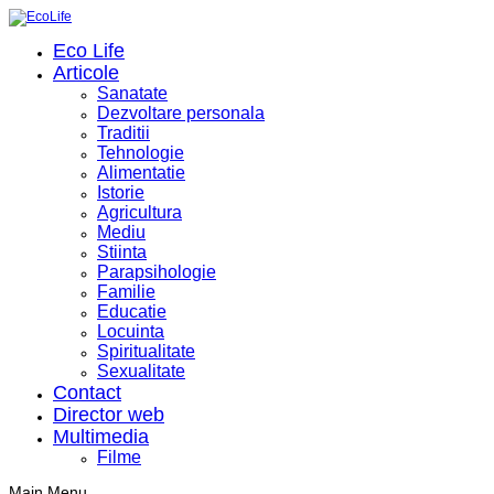
Eco Life
Articole
Sanatate
Dezvoltare personala
Traditii
Tehnologie
Alimentatie
Istorie
Agricultura
Mediu
Stiinta
Parapsihologie
Familie
Educatie
Locuinta
Spiritualitate
Sexualitate
Contact
Director web
Multimedia
Filme
Main Menu