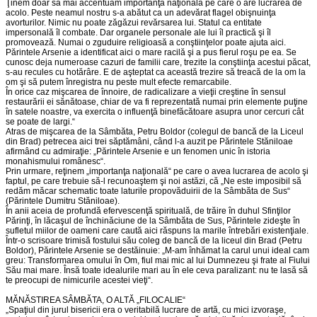
Ţinem doar să mai accentuăm importanţa naţională pe care o are lucrarea de
acolo. Peste neamul nostru s-a abătut ca un adevărat flagel obişnuinţa
avorturilor. Nimic nu poate zăgăzui revărsarea lui. Statul ca entitate
impersonală îl combate. Dar organele personale ale lui îl practică şi îl
promovează. Numai o zguduire religioasă a conştiinţelor poate ajuta aici.
Părintele Arsenie a identificat aici o mare racilă şi a pus fierul roşu pe ea. Se
cunosc deja numeroase cazuri de familii care, trezite la conştiinţa acestui păcat,
s-au recules cu hotărâre. E de aşteptat ca această trezire să treacă de la om la
om şi să putem înregistra nu peste mult efecte remarcabile.
În orice caz mişcarea de înnoire, de radicalizare a vieţii creştine în sensul
restaurării ei sănătoase, chiar de va fi reprezentată numai prin elemente puţine
în satele noastre, va exercita o influenţă binefăcătoare asupra unor cercuri cât
se poate de largi.“
Atras de mişcarea de la Sâmbăta, Petru Boldor (colegul de bancă de la Liceul
din Brad) petrecea aici trei săptămâni, când l-a auzit pe Părintele Stăniloae
afirmând cu admiraţie: „Părintele Arsenie e un fenomen unic în istoria
monahismului românesc“.
Prin urmare, reţinem „importanţa naţională“ pe care o avea lucrarea de acolo şi
faptul, pe care trebuie să-l recunoaştem şi noi astăzi, că „Ne este imposibil să
redăm măcar schematic toate laturile propovăduirii de la Sâmbăta de Sus“
(Părintele Dumitru Stăniloae).
În anii aceia de profundă efervescenţă spirituală, de trăire în duhul Sfinţilor
Părinţi, în lăcaşul de închinăciune de la Sâmbăta de Sus, Părintele zideşte în
sufletul miilor de oameni care caută aici răspuns la marile întrebări existenţiale.
Într-o scrisoare trimisă fostului său coleg de bancă de la liceul din Brad (Petru
Boldor), Părintele Arsenie se destăinuie: „M-am înhămat la carul unui ideal cam
greu: Transformarea omului în Om, fiul mai mic al lui Dumnezeu şi frate al Fiului
Său mai mare. Însă toate idealurile mari au în ele ceva paralizant: nu te lasă să
te preocupi de nimicurile acestei vieţi“.
MĂNĂSTIREA SÂMBĂTA, O ALTĂ „FILOCALIE“
„Spaţiul din jurul bisericii era o veritabilă lucrare de artă, cu mici izvoraşe,