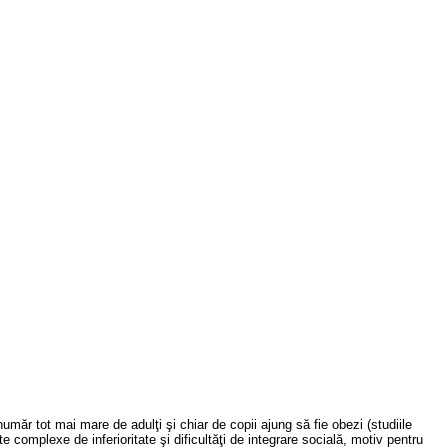
umăr tot mai mare de adulţi şi chiar de copii ajung să fie obezi (studiile
omplexe de inferioritate şi dificultăţi de integrare socială, motiv pentru