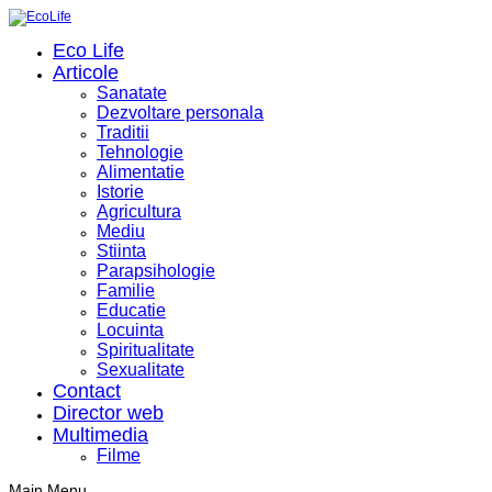
Eco Life
Articole
Sanatate
Dezvoltare personala
Traditii
Tehnologie
Alimentatie
Istorie
Agricultura
Mediu
Stiinta
Parapsihologie
Familie
Educatie
Locuinta
Spiritualitate
Sexualitate
Contact
Director web
Multimedia
Filme
Main Menu