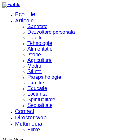
Eco Life
Articole
Sanatate
Dezvoltare personala
Traditii
Tehnologie
Alimentatie
Istorie
Agricultura
Mediu
Stiinta
Parapsihologie
Familie
Educatie
Locuinta
Spiritualitate
Sexualitate
Contact
Director web
Multimedia
Filme
Main Menu