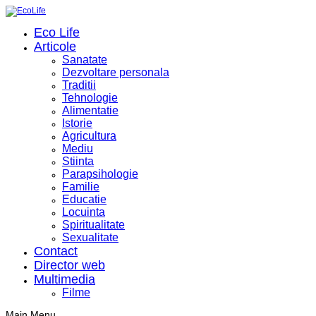
Eco Life
Articole
Sanatate
Dezvoltare personala
Traditii
Tehnologie
Alimentatie
Istorie
Agricultura
Mediu
Stiinta
Parapsihologie
Familie
Educatie
Locuinta
Spiritualitate
Sexualitate
Contact
Director web
Multimedia
Filme
Main Menu