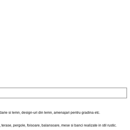
darie si lemn, design-uri din lemn, amenajari pentru gradina etc.
erase, pergole, foisoare, balansoare, mese si banci realizate in stil rustic.