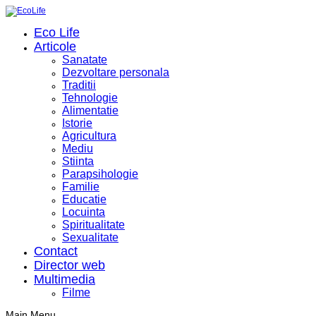
Eco Life
Articole
Sanatate
Dezvoltare personala
Traditii
Tehnologie
Alimentatie
Istorie
Agricultura
Mediu
Stiinta
Parapsihologie
Familie
Educatie
Locuinta
Spiritualitate
Sexualitate
Contact
Director web
Multimedia
Filme
Main Menu