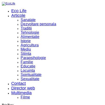
Eco Life
Articole
Sanatate
Dezvoltare personala
Traditii
Tehnologie
Alimentatie
Istorie
Agricultura
Mediu
Stiinta
Parapsihologie
Familie
Educatie
Locuinta
Spiritualitate
Sexualitate
Contact
Director web
Multimedia
Filme
Main Menu