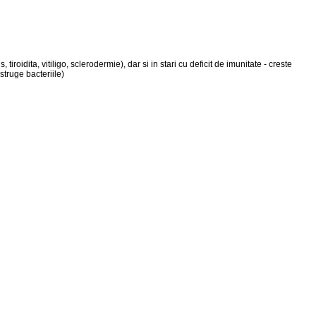
oidita, vitiligo, sclerodermie), dar si in stari cu deficit de imunitate - creste
struge bacteriile)