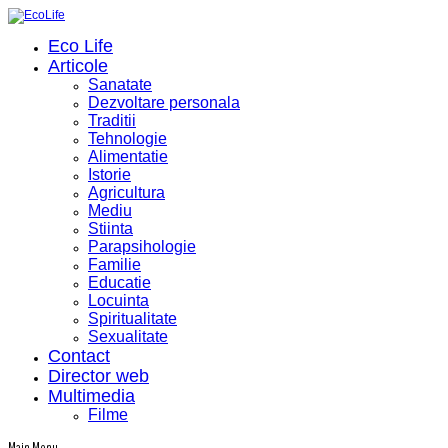
Eco Life
Articole
Sanatate
Dezvoltare personala
Traditii
Tehnologie
Alimentatie
Istorie
Agricultura
Mediu
Stiinta
Parapsihologie
Familie
Educatie
Locuinta
Spiritualitate
Sexualitate
Contact
Director web
Multimedia
Filme
Main Menu