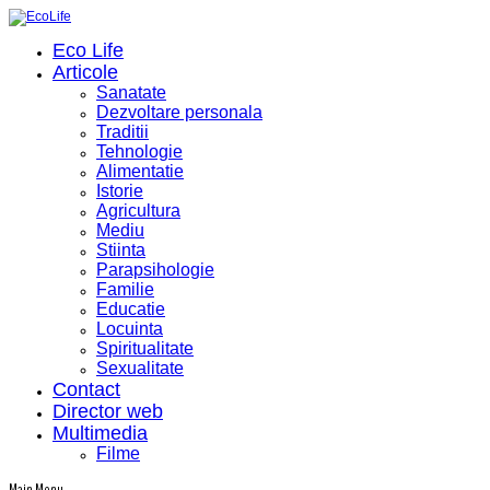
Eco Life
Articole
Sanatate
Dezvoltare personala
Traditii
Tehnologie
Alimentatie
Istorie
Agricultura
Mediu
Stiinta
Parapsihologie
Familie
Educatie
Locuinta
Spiritualitate
Sexualitate
Contact
Director web
Multimedia
Filme
Main Menu