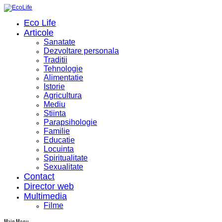
Eco Life
Articole
Sanatate
Dezvoltare personala
Traditii
Tehnologie
Alimentatie
Istorie
Agricultura
Mediu
Stiinta
Parapsihologie
Familie
Educatie
Locuinta
Spiritualitate
Sexualitate
Contact
Director web
Multimedia
Filme
Main Menu