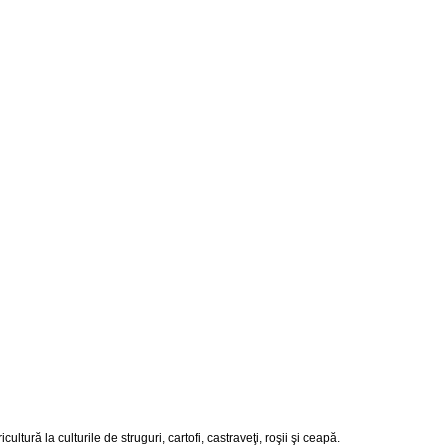
ră la culturile de struguri, cartofi, castraveţi, roşii şi ceapă.