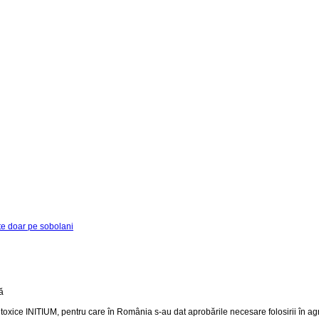
ste doar pe sobolani
 INITIUM, pentru care în România s-au dat aprobările necesare folosirii în agricultu