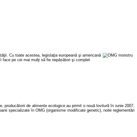
tăţii. Cu toate acestea, legislaţia europeană şi
americană
i face pe cei mai mulţi să fie nepăsători şi complet
, producătorii de alimente ecologice au primit o nouă lovitură în iunie 2007,
anii specializate în
OMG
(organisme modificate genetic), noile reglementări