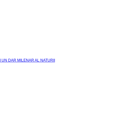
I UN DAR MILENAR AL NATURII