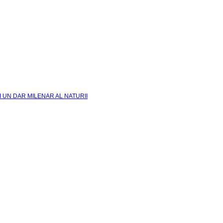
I UN DAR MILENAR AL NATURII