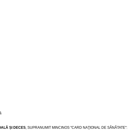
OALĂ ȘI DECES
, SUPRANUMIT MINCINOS "CARD NAŢIONAL DE SĂNĂTATE":