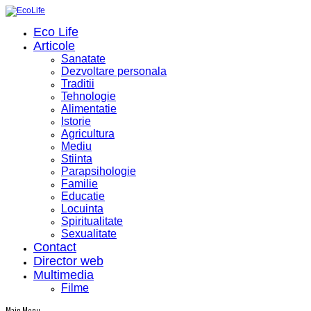
Eco Life
Articole
Sanatate
Dezvoltare personala
Traditii
Tehnologie
Alimentatie
Istorie
Agricultura
Mediu
Stiinta
Parapsihologie
Familie
Educatie
Locuinta
Spiritualitate
Sexualitate
Contact
Director web
Multimedia
Filme
Main Menu