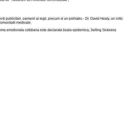
i publicitari, oamenii ai legii, precum si un psihiatru -
Dr. David Healy, un critic
comunitatii medicale.
roblema emotionala cotidiana este declarata boala epidemica, Selling Sickness