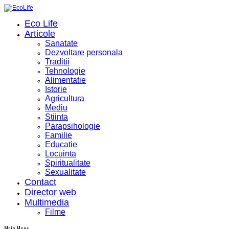
Eco Life
Articole
Sanatate
Dezvoltare personala
Traditii
Tehnologie
Alimentatie
Istorie
Agricultura
Mediu
Stiinta
Parapsihologie
Familie
Educatie
Locuinta
Spiritualitate
Sexualitate
Contact
Director web
Multimedia
Filme
Main Menu