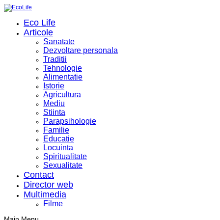
Eco Life
Articole
Sanatate
Dezvoltare personala
Traditii
Tehnologie
Alimentatie
Istorie
Agricultura
Mediu
Stiinta
Parapsihologie
Familie
Educatie
Locuinta
Spiritualitate
Sexualitate
Contact
Director web
Multimedia
Filme
Main Menu