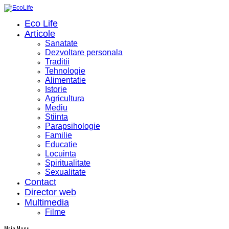
Eco Life
Articole
Sanatate
Dezvoltare personala
Traditii
Tehnologie
Alimentatie
Istorie
Agricultura
Mediu
Stiinta
Parapsihologie
Familie
Educatie
Locuinta
Spiritualitate
Sexualitate
Contact
Director web
Multimedia
Filme
Main Menu